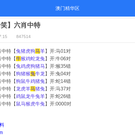
澳门精华区
一笑】六肖中特
:15
847514
肖中特【
兔猪虎狗
马
羊
】开:马01对
肖中特【
牛
猴鸡蛇龙兔
】开:牛06对
肖中特【
兔鸡虎狗猪马
】开:猴35错
肖中特【
狗猪猴
兔
牛龙
】开:兔04对
肖中特【
狗鼠牛鸡猪兔
】开:蛇14错
肖中特【
龙虎羊
马
猪兔
】开:马37对
肖中特【
鸡鼠龙牛兔羊
】开:蛇26错
肖中特【
鼠马猴虎牛兔
】开:0000对
资料
m