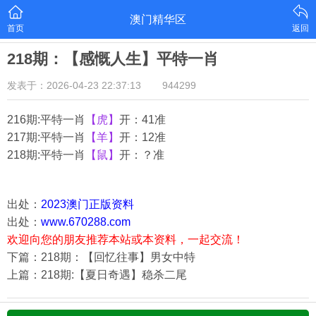
澳门精华区
首页
返回
218期：【感慨人生】平特一肖
发表于：2026-04-23 22:37:13
944299
216期:平特一肖
【虎】
开：41准
217期:平特一肖
【羊】
开：12准
218期:平特一肖
【鼠】
开：？准
出处：
2023澳门正版资料
出处：
www.670288.com
欢迎向您的朋友推荐本站或本资料，一起交流！
下篇：218期：【回忆往事】男女中特
上篇：218期:【夏日奇遇】稳杀二尾